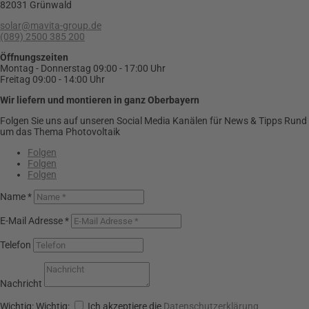
82031 Grünwald
solar@mavita-group.de
(089) 2500 385 200
Öffnungszeiten
Montag - Donnerstag 09:00 - 17:00 Uhr
Freitag 09:00 - 14:00 Uhr
Wir liefern und montieren in ganz Oberbayern
Folgen Sie uns auf unseren Social Media Kanälen für News & Tipps Rund
um das Thema Photovoltaik
Folgen
Folgen
Folgen
Name *
E-Mail Adresse *
Telefon
Nachricht
Wichtig:
Wichtig:
Ich akzeptiere die
Datenschutzerklärung