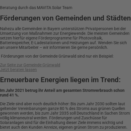
Beratung durch das MAVITA Solar Team
Förderungen von Gemeinden und Städten
Nahezu alle Gemeinden in Bayern unterstützen Privatpersonen bei der
Umsetzung von Maßnahmen zur Energiewende. Die meisten Gemeinden
setzen hierfür eigene Förderprogramme für Photovoltaik,
Batteriespeicher, E-Ladestationen und Heizungen auf. Wenden Sie sich
an unsere Mitarbeiter – wir informieren Sie gerne persönlich.
Förderungen von der Gemeinde Grünwald sind nur ein Beispiel:
Zur Seite zur Gemeinde Grünwald
Jetzt beraten lassen
Erneuerbare Energien liegen im Trend:
Im Jahr 2021 betrug ihr Anteil am gesamten Stromverbrauch schon
rund 41 %.
Die Ziele sind aber noch deutlich höher: Bis zum Jahr 2030 sollten laut
geltender Vereinbarungen ganze 80 % des Stroms aus grünen Quellen
gewonnen werden, bis zum Jahr 2035 soll Deutschland in Sachen Strom
völlig klimaneutral werden. Förderungen und Zuschüsse für
Solaranlagen sind für die Einhaltung dieser Ziele immens wichtig und
bietet auch den Kunden Anreize, eigenen grünen Strom zu produzieren.