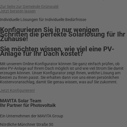
Zur Seite zur Gemeinde Grünwald
Jetzt beraten lassen
Individuelle Lösungen für Individuelle Bedürfnisse
Konfigurieren Sie in nur wenigen
Schritten die perfekte Solarlösung für Ihr
Zuhause!
Sie möchten wissen, wie viel eine PV-
Anlage für Ihr Dach kostet?
Mit unserem Online-Konfigurator können Sie ganz einfach prüfen, ob
eine PV-Anlage auf Ihrem Dach möglich ist und wie viel Strom Sie damit
erzeugen können. Unser Konfigurator zeigt Ihnen, welche Lösung am
besten zu Ihnen passt. Sie erhalten dann von uns einen persönlichen
Kostenvoranschlag, damit Sie genau wissen, was auf Sie zukommt.
Jetzt Konfigurieren!
MAVITA Solar Team
Ihr Partner für Photovoltaik
Ein Unternehmen der MAVITA Group
Nördliche Münchner Straße 30