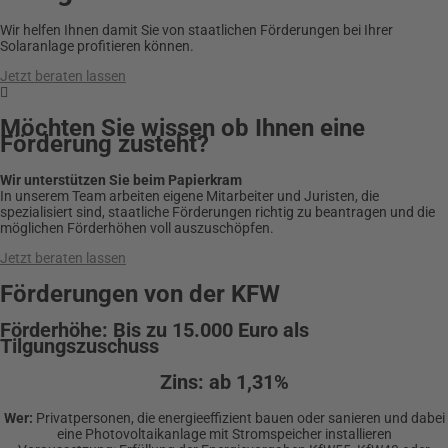
Wir helfen Ihnen damit Sie von staatlichen Förderungen bei Ihrer
Solaranlage profitieren können.
Jetzt beraten lassen

Möchten Sie wissen ob Ihnen eine
Förderung zusteht?
Wir unterstützen Sie beim Papierkram
In unserem Team arbeiten eigene Mitarbeiter und Juristen, die
spezialisiert sind, staatliche Förderungen richtig zu beantragen und die
möglichen Förderhöhen voll auszuschöpfen.
Jetzt beraten lassen
Förderungen von der KFW
Förderhöhe:
Bis zu 15.000 Euro als
Tilgungszuschuss
Zins:
ab 1,31%
Wer:
Privatpersonen, die energieeffizient bauen oder sanieren und dabei
eine Photovoltaikanlage mit Stromspeicher installieren